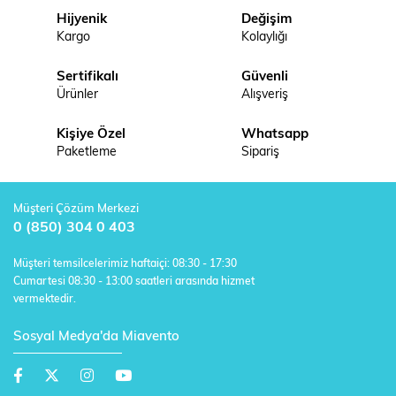
Hijyenik
Değişim
Kargo
Kolaylığı
Sertifikalı
Güvenli
Ürünler
Alışveriş
Kişiye Özel
Whatsapp
Paketleme
Sipariş
Müşteri Çözüm Merkezi
0 (850) 304 0 403
Müşteri temsilcelerimiz haftaiçi: 08:30 - 17:30
Cumartesi 08:30 - 13:00 saatleri arasında hizmet
vermektedir.
Sosyal Medya'da Miavento