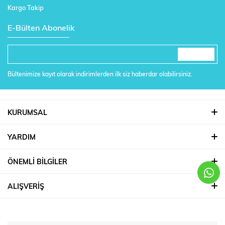
Kargo Takip
E-Bülten Abonelik
Bültenimize kayıt olarak indirimlerden ilk siz haberdar olabilirsiniz.
KURUMSAL
YARDIM
ÖNEMLİ BİLGİLER
ALIŞVERİŞ