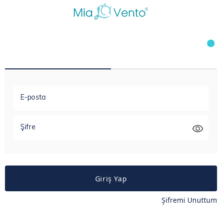
E-posta
Şifre
Giriş Yap
Şifremi Unuttum