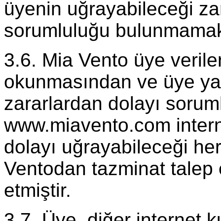
üyenin uğrayabileceği zar
sorumluluğu bulunmamak
3.6. Mia Vento üye veriler
okunmasından ve üye yazı
zararlardan dolayı sorum
www.miavento.com interne
dolayı uğrayabileceği he
Ventodan tazminat talep
etmiştir.
3.7. Üye, diğer internet k