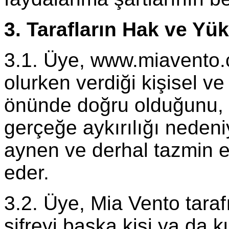
3. Tarafların Hak ve Yü
3.1. Üye, www.miavento.c
olurken verdiği kişisel ve 
önünde doğru olduğunu, M
gerçeğe aykırılığı nedeni
aynen ve derhal tazmin 
eder.
3.2. Üye, Mia Vento taraf
şifreyi başka kişi ya da 