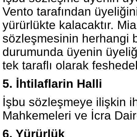
Vento tarafından üyeliğin
yürürlükte kalacaktır. Mi
sözleşmesinin herhangi b
durumunda üyenin üyeliği
tek taraflı olarak feshedeb
5. İhtilaflarin Halli
İşbu sözleşmeye ilişkin ih
Mahkemeleri ve İcra Dairel
6. Yürürlük