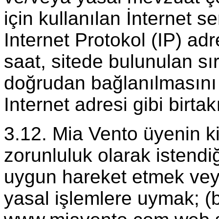
için kullanılan İnternet s
Internet Protokol (IP) adre
saat, sitede bulunulan sır
doğrudan bağlanılmasını
Internet adresi gibi birtakı
3.12. Mia Vento üyenin kişi
zorunluluk olarak istendi
uygun hareket etmek veya
yasal işlemlere uymak; (