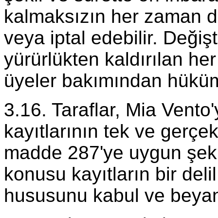
kalmaksızın her zaman değ
veya iptal edebilir. Değiş
yürürlükten kaldırılan he
üyeler bakımından hüküm 
3.16. Taraflar, Mia Vento'
kayıtlarının tek ve gerç
madde 287'ye uygun şeki
konusu kayıtların bir delil
hususunu kabul ve beyan