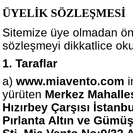
ÜYELİK SÖZLEŞMESİ
Sitemize üye olmadan ön
sözleşmeyi dikkatlice ok
1. Taraflar
a)
www.miavento.com
i
yürüten
Merkez Mahalle
Hızırbey Çarşısı İstanb
Pırlanta Altın ve Gümüş