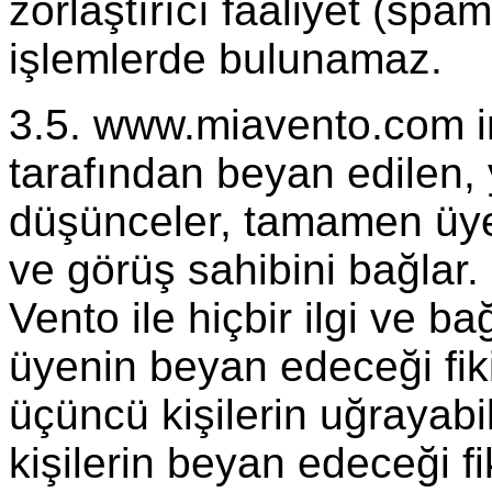
zorlaştırıcı faaliyet (spam
işlemlerde bulunamaz.
3.5. www.miavento.com in
tarafından beyan edilen, y
düşünceler, tamamen üyele
ve görüş sahibini bağlar
Vento ile hiçbir ilgi ve b
üyenin beyan edeceği fik
üçüncü kişilerin uğrayab
kişilerin beyan edeceği fi