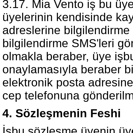
3.17. Mia Vento iş bu üy
üyelerinin kendisinde kayı
adreslerine bilgilendirme 
bilgilendirme SMS'leri g
olmakla beraber, üye işb
onaylamasıyla beraber bil
elektronik posta adresine
cep telefonuna gönderilme
4. Sözleşmenin Feshi
İşbu sözleşme üyenin üye