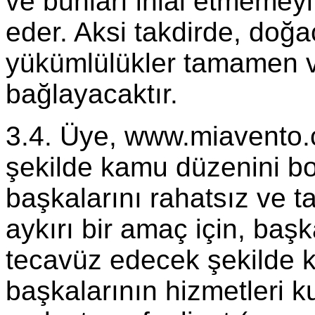
ve bunları ihlal etmemey
eder. Aksi takdirde, doğ
yükümlülükler tamamen 
bağlayacaktır.
3.4. Üye, www.miavento.co
şekilde kamu düzenini bo
başkalarını rahatsız ve ta
aykırı bir amaç için, başka
tecavüz edecek şekilde k
başkalarının hizmetleri k