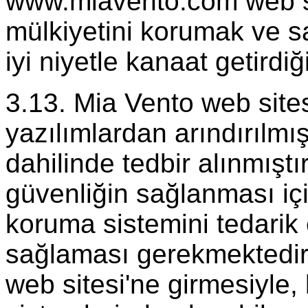
www.miavento.com web sit
mülkiyetini korumak ve s
iyi niyetle kanaat getirdiğ
3.13. Mia Vento web sites
yazılımlardan arındırılmı
dahilinde tedbir alınmışt
güvenliğin sağlanması içi
koruma sistemini tedarik
sağlaması gerekmektedir
web sitesi'ne girmesiyle, 