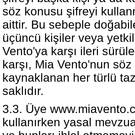
söz konusu şifreyi kulla
aittir. Bu sebeple doğabi
üçüncü kişiler veya yetkil
Vento'ya karşı ileri sürül
karşı, Mia Vento'nun söz
kaynaklanan her türlü taz
saklıdır.
3.3. Üye www.miavento.co
kullanırken yasal mevzua