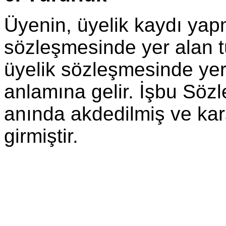
Üyenin, üyelik kaydı yap
sözleşmesinde yer alan 
üyelik sözleşmesinde yer 
anlamına gelir. İşbu Söz
anında akdedilmiş ve karş
girmiştir.