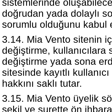
sistemlerinde oluşabilec
doğrudan yada dolaylı so
sorumlu olduğunu kabul et
3.14. Mia Vento sitenin iç
değiştirme, kullanıcılara
değiştirme yada sona er
sitesinde kayıtlı kullanıcı 
hakkını saklı tutar.
3.15. Mia Vento üyelik sö
şekil ve surette ön ihbar