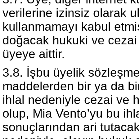
verilerine izinsiz olarak
kullanmamayı kabul etmiş
doğacak hukuki ve cezai
üyeye aittir.
3.8. İşbu üyelik sözleşme
maddelerden bir ya da bir
ihlal nedeniyle cezai ve
olup, Mia Vento’yu bu ihl
sonuçlarından ari tutacakt