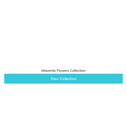
Miavento Flowers Collection
View Collection