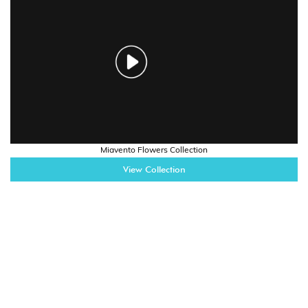
Miavento Flowers Collection
View Collection