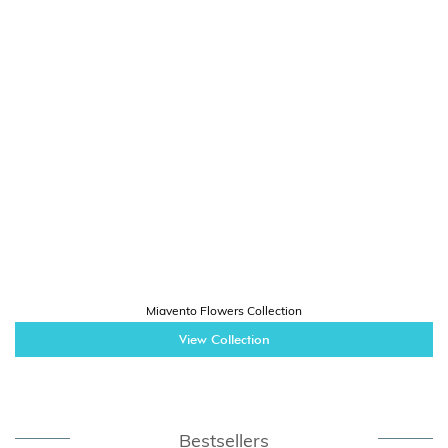
Miavento Flowers Collection
View Collection
Bestsellers