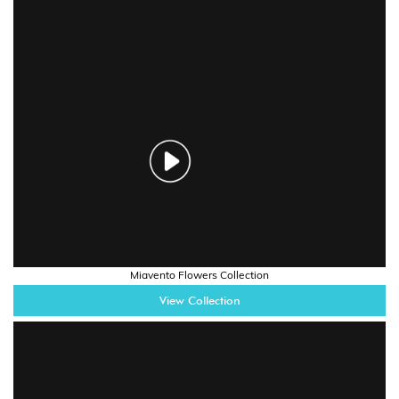
Miavento Flowers Collection
View Collection