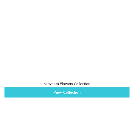
Miavento Flowers Collection
View Collection