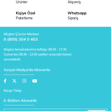
Ürünler
Alışveriş
Kişiye Özel
Whatsapp
Paketleme
Sipariş
Müşteri Çözüm Merkezi
0 (850) 304 0 403
Müşteri temsilcelerimiz haftaiçi: 08:30 - 17:30
Cumartesi 08:30 - 13:00 saatleri arasında hizmet
vermektedir.
Sosyal Medya'da Miavento
Kargo Takip
E-Bülten Abonelik