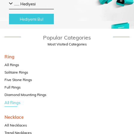
Hediyemi Bul
Popular Categories
Most Visited Categories
Ring
All Rings
Solitaire Rings
Five Stone Rings
Full Rings
Diamond Mounting Rings
All Rings
Necklace
All Necklaces
Trend Necklaces