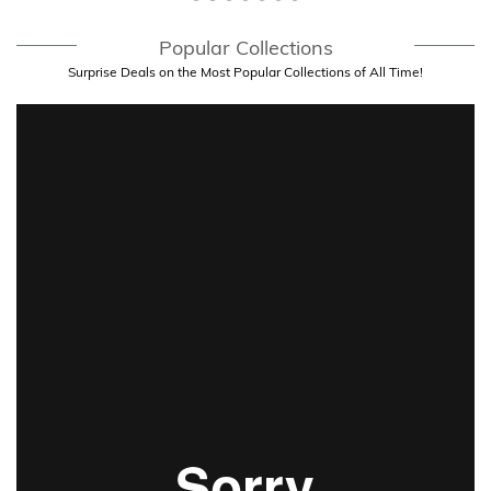
Popular Collections
Surprise Deals on the Most Popular Collections of All Time!