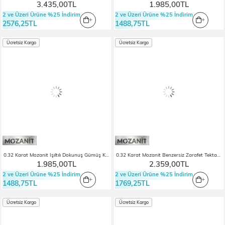
3.435,00TL
1.985,00TL
2 ve Üzeri Ürüne %25 İndirim
2 ve Üzeri Ürüne %25 İndirim
2576,25TL
1488,75TL
Ücretsiz Kargo
Ücretsiz Kargo
0.32 Karat Mozanit Işıltılı Dokunuş Gümüş Küpe
0.32 Karat Mozanit Benzersiz Zarafet Tektaş Gümüş Küpe
1.985,00TL
2.359,00TL
2 ve Üzeri Ürüne %25 İndirim
2 ve Üzeri Ürüne %25 İndirim
1488,75TL
1769,25TL
Ücretsiz Kargo
Ücretsiz Kargo