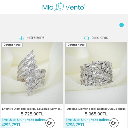
Filtreleme
Sıralama
Ücretsiz Kargo
Ücretsiz Kargo
Effective Diamond Tutkulu Kavuşma Sarmal Gümüş Yüzük
Effective Diamond Işıltı Bestesi Gümüş Yüzük
5.725,00TL
5.065,00TL
2 ve Üzeri Ürüne %25 İndirim
2 ve Üzeri Ürüne %25 İndirim
4293,75TL
3798,75TL