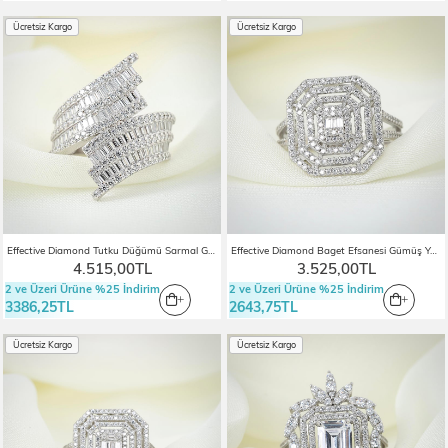
Ücretsiz Kargo
Ücretsiz Kargo
Effective Diamond Tutku Düğümü Sarmal Gümüş Yüzük
Effective Diamond Baget Efsanesi Gümüş Yüzük
4.515,00TL
3.525,00TL
2 ve Üzeri Ürüne %25 İndirim
2 ve Üzeri Ürüne %25 İndirim
3386,25TL
2643,75TL
Ücretsiz Kargo
Ücretsiz Kargo