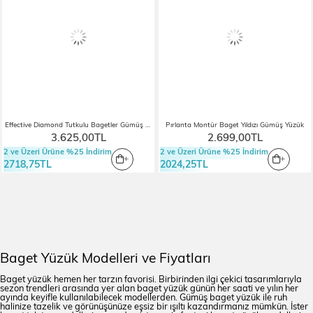
Effective Diamond Tutkulu Bagetler Gümüş Yüzük
Pırlanta Montür Baget Yıldızı Gümüş Yüzük
3.625,00TL
2.699,00TL
2 ve Üzeri Ürüne %25 İndirim
2 ve Üzeri Ürüne %25 İndirim
2718,75TL
2024,25TL
Baget Yüzük Modelleri ve Fiyatları
Baget yüzük hemen her tarzın favorisi. Birbirinden ilgi çekici tasarımlarıyla
sezon trendleri arasında yer alan baget yüzük günün her saati ve yılın her
ayında keyifle kullanılabilecek modellerden. Gümüş baget yüzük ile ruh
halinize tazelik ve görünüşünüze eşsiz bir ışıltı kazandırmanız mümkün. İster