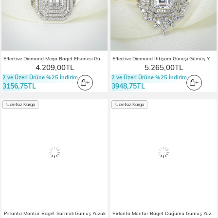
Effective Diamond Mega Baget Efsanesi Gümüş Yüzük
Effective Diamond İhtişam Güneşi Gümüş Yüzük
4.209,00TL
5.265,00TL
2 ve Üzeri Ürüne %25 İndirim
2 ve Üzeri Ürüne %25 İndirim
3156,75TL
3948,75TL
Ücretsiz Kargo
Ücretsiz Kargo
Pırlanta Montür Baget Sarmalı Gümüş Yüzük
Pırlanta Montür Baget Düğümü Gümüş Yüzük