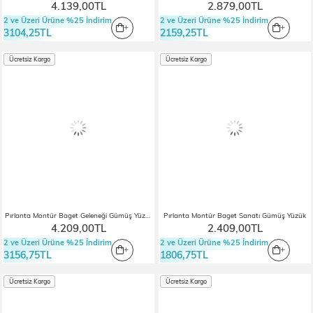
4.139,00TL
2.879,00TL
2 ve Üzeri Ürüne %25 İndirim
2 ve Üzeri Ürüne %25 İndirim
3104,25TL
2159,25TL
Ücretsiz Kargo
Ücretsiz Kargo
Pırlanta Montür Baget Geleneği Gümüş Yüzük
Pırlanta Montür Baget Sanatı Gümüş Yüzük
4.209,00TL
2.409,00TL
2 ve Üzeri Ürüne %25 İndirim
2 ve Üzeri Ürüne %25 İndirim
3156,75TL
1806,75TL
Ücretsiz Kargo
Ücretsiz Kargo