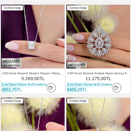
Ücretsiz Kargo
Ücretsiz Kargo
2.00 Karat Mozanit Modern İhtişam Tektaş Gümüş Kolye
5.50 Karat Mozanit Kraliyet Nişanı Gümüş Kolye
5.269,00TL
11.275,00TL
2 ve Üzeri Ürüne %25 İndirim
2 ve Üzeri Ürüne %25 İndirim
3951,75TL
8456,25TL
Ücretsiz Kargo
Ücretsiz Kargo