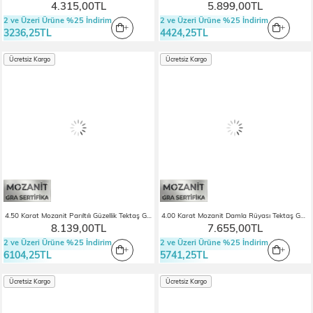
4.315,00TL
5.899,00TL
2 ve Üzeri Ürüne %25 İndirim
2 ve Üzeri Ürüne %25 İndirim
3236,25TL
4424,25TL
Ücretsiz Kargo
Ücretsiz Kargo
4.50 Karat Mozanit Parıltılı Güzellik Tektaş Gümüş Kolye
4.00 Karat Mozanit Damla Rüyası Tektaş Gümüş Kolye
8.139,00TL
7.655,00TL
2 ve Üzeri Ürüne %25 İndirim
2 ve Üzeri Ürüne %25 İndirim
6104,25TL
5741,25TL
Ücretsiz Kargo
Ücretsiz Kargo