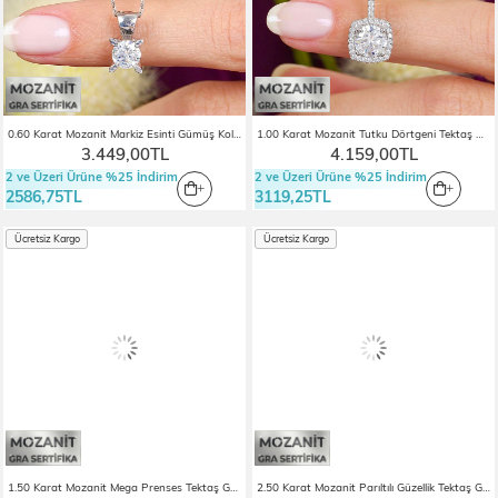
0.60 Karat Mozanit Markiz Esinti Gümüş Kolye
1.00 Karat Mozanit Tutku Dörtgeni Tektaş Gümüş Kolye
3.449,00TL
4.159,00TL
2 ve Üzeri Ürüne %25 İndirim
2 ve Üzeri Ürüne %25 İndirim
2586,75TL
3119,25TL
Ücretsiz Kargo
Ücretsiz Kargo
1.50 Karat Mozanit Mega Prenses Tektaş Gümüş Kolye
2.50 Karat Mozanit Parıltılı Güzellik Tektaş Gümüş Kolye