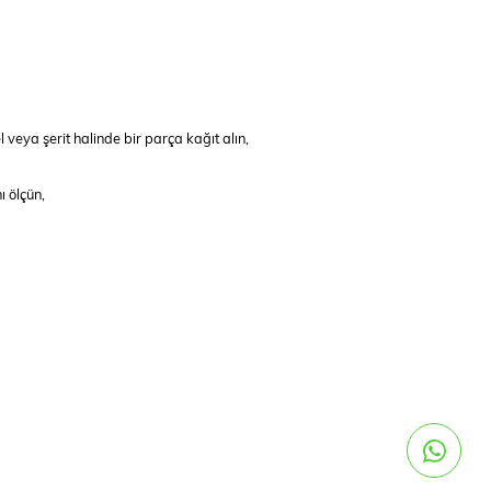
eya şerit halinde bir parça kağıt alın,
ı ölçün,