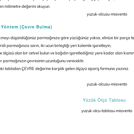
en milimetre değerini okuyun.
 Yöntem (Çevre Bulma)
kmayı düşündüğünüz parmağınıza göre yüzüğünüz yoksa, elinize bir parça tel v
ridi parmağınıza sarın, iki ucun birleştiği yeri kalemle işaretleyin,
re ölçüsü olan bir cetvel bulun ve kağıdın işaretlediğiniz yere kadar olan kısmın
r parmağınızın çevresinin uzunluğunu verecektir.
ki tablodan ÇEVRE değerine karşılık gelen ölçüyü sipariş formuna yazınız.
Yüzük Ölçü Tablosu