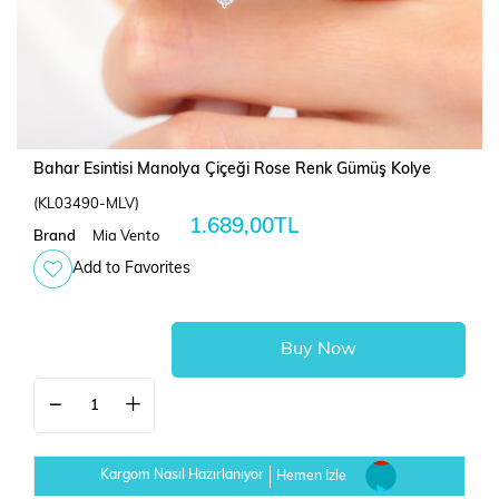
Bahar Esintisi Manolya Çiçeği Rose Renk Gümüş Kolye
(KL03490-MLV)
1.689,00TL
Brand
Mia Vento
Add to Favorites
Kargom Nasıl Hazırlanıyor
Hemen İzle