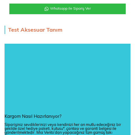
Whatsapp ile Sipariş Ver
Test Aksesuar Tanım
Kargom Nasıl Hazırlanıyor?
Siparişiniz sevdiklerinizi veya kendinizi her an mutlu edeceğiniz bir
şekilde özel hediye paketi, kutusu*, çantası ve garanti belgesi ile
gönderilmektedir. Mia Vento’dan yapacağınız tüm gümüş takı