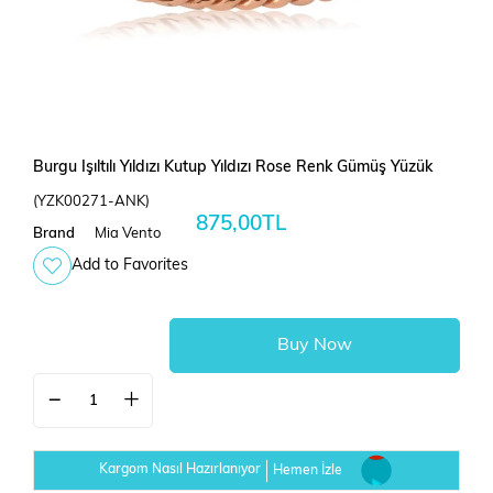
Burgu Işıltılı Yıldızı Kutup Yıldızı Rose Renk Gümüş Yüzük
(YZK00271-ANK)
875,00TL
Brand
Mia Vento
Add to Favorites
Kargom Nasıl Hazırlanıyor
Hemen İzle