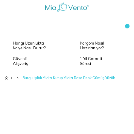
Hangi Uzunlukta
Kargom Nasıl
Kolye Nasıl Durur?
Hazırlanıyor?
Güvenli
1 Yıl Garanti
Alışveriş
Süresi
Burgu Işıltılı Yıldızı Kutup Yıldızı Rose Renk Gümüş Yüzük