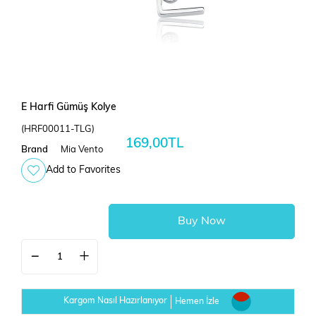
E Harfi Gümüş Kolye
(HRF00011-TLG)
169,00TL
Brand
Mia Vento
Add to Favorites
Kargom Nasıl Hazırlanıyor
Hemen İzle