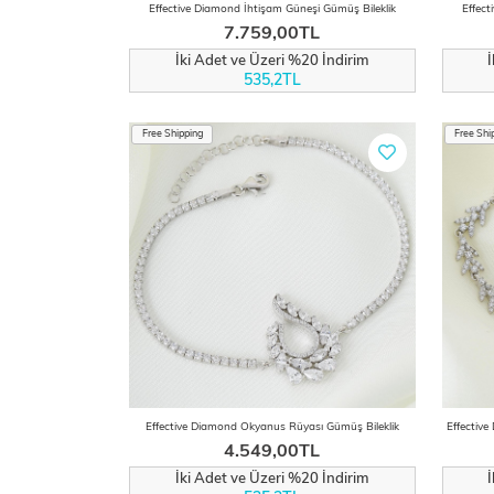
Effective Diamond İhtişam Güneşi Gümüş Bileklik
Effect
7.759,00TL
İki Adet ve Üzeri %20 İndirim
535,2TL
Free Shipping
Free Shi
Effective Diamond Okyanus Rüyası Gümüş Bileklik
4.549,00TL
İki Adet ve Üzeri %20 İndirim