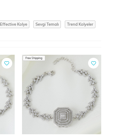
Effective Kolye
Sevgi Temalı
Trend Kolyeler
Free Shipping