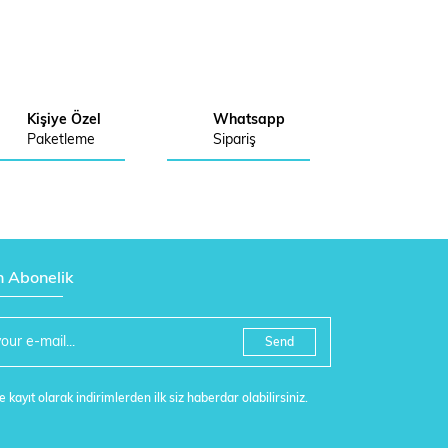
Kişiye Özel
Whatsapp
Paketleme
Sipariş
n Abonelik
Send
 kayıt olarak indirimlerden ilk siz haberdar olabilirsiniz.