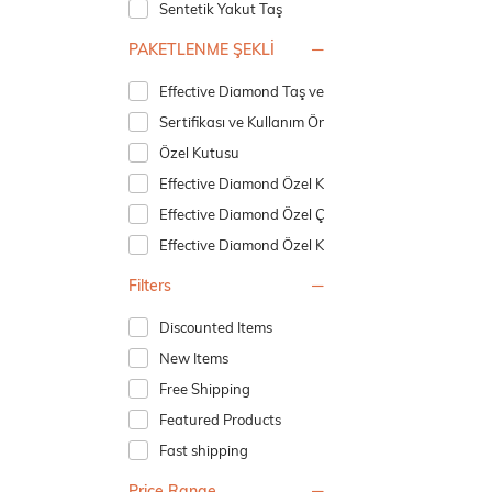
Sentetik Yakut Taş
PAKETLENME ŞEKLİ
Effective Diamond Taş ve Ürün İçin Sertifika ve Kul
Sertifikası ve Kullanım Önerileri Kılavuzu
Özel Kutusu
Effective Diamond Özel Kutusu
Effective Diamond Özel Çantası
Effective Diamond Özel Kutusu
Filters
Discounted Items
New Items
Free Shipping
Featured Products
Fast shipping