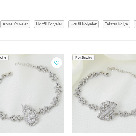
Anne Kolyeler
Harfli Kolyeler
Harfli Kolyeler
Tektaş Kolye
pping
Free Shipping