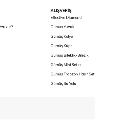
ALIŞVERİŞ
Effective Diamond
özükür?
Gümüş Yüzük
Gümüş Kolye
Gümüş Küpe
Gümüş Bileklik-Bilezik
Gümüş Mini Setler
Gümüş Trabzon Hasır Set
Gümüş Su Yolu