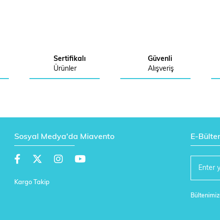
Sertifikalı
Güvenli
Ürünler
Alışveriş
Sosyal Medya'da Miavento
E-Bülte
Kargo Takip
Bültenimize