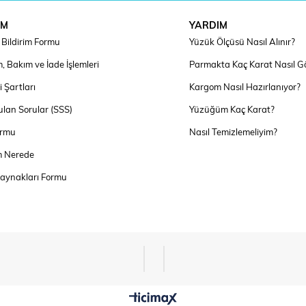
IM
YARDIM
Bildirim Formu
Yüzük Ölçüsü Nasıl Alınır?
, Bakım ve İade İşlemleri
Parmakta Kaç Karat Nasıl G
 Şartları
Kargom Nasıl Hazırlanıyor?
ulan Sorular (SSS)
Yüzüğüm Kaç Karat?
ormu
Nasıl Temizlemeliyim?
 Nerede
Kaynakları Formu