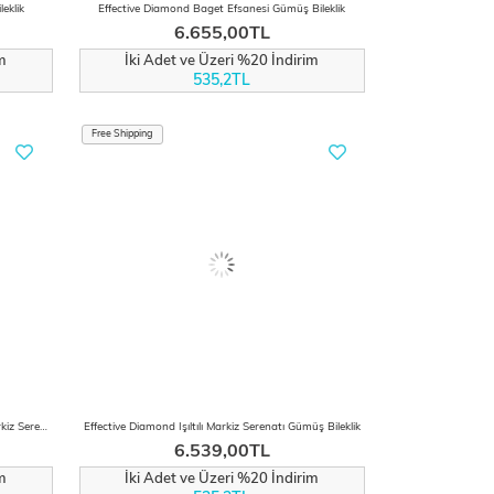
leklik
Effective Diamond Baget Efsanesi Gümüş Bileklik
6.655,00TL
m
İki Adet ve Üzeri %20 İndirim
535,2TL
Free Shipping
Effective Diamond Sentetik Sentetik Safir Markiz Serenatı Gümüş Bileklik
Effective Diamond Işıltılı Markiz Serenatı Gümüş Bileklik
6.539,00TL
m
İki Adet ve Üzeri %20 İndirim