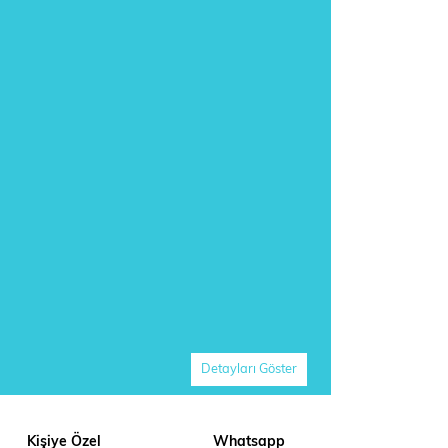
Detayları Göster
Kişiye Özel
Whatsapp