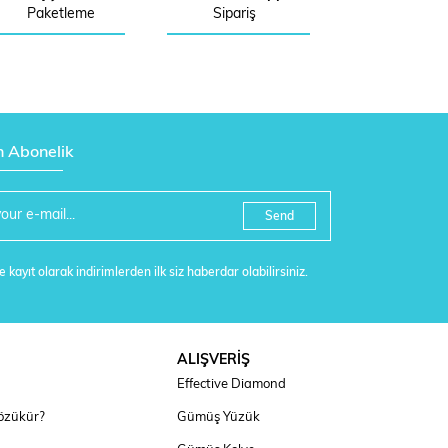
Paketleme
Sipariş
n Abonelik
Send
 kayıt olarak indirimlerden ilk siz haberdar olabilirsiniz.
ALIŞVERİŞ
Effective Diamond
özükür?
Gümüş Yüzük