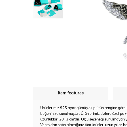
Item features
Ürünlerimiz 925 ayar gümüş olup ürün rengine göre bey
beğeninize sunulmuştur. Ürünlerimiz sizlere özel pake
uzunlukları 20+3 cm'dir. Ölçü seçeneği sunulmayan 
Vento'dan satın alacağınız tüm ürünleri uzun yıllar bo