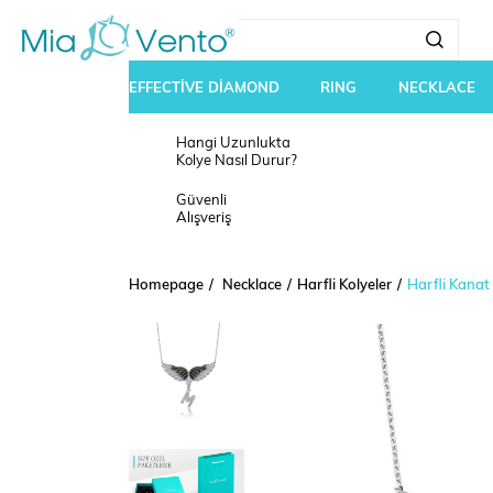
EFFECTİVE DİAMOND
RING
NECKLACE
Hangi Uzunlukta
Kolye Nasıl Durur?
Güvenli
Alışveriş
Homepage
Necklace
Harfli Kolyeler
Harfli Kana