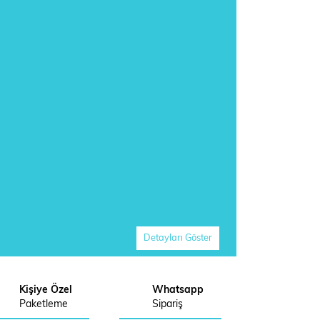
Detayları Göster
Kişiye Özel
Whatsapp
Paketleme
Sipariş