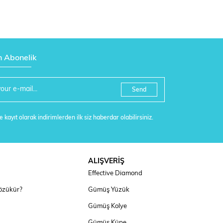
n Abonelik
Send
 kayıt olarak indirimlerden ilk siz haberdar olabilirsiniz.
ALIŞVERİŞ
Effective Diamond
özükür?
Gümüş Yüzük
Gümüş Kolye
Gümüş Küpe