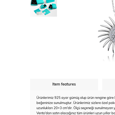
Item features
Ürünlerimiz 925 ayar gümüş olup ürün rengine göre bey
beğeninize sunulmuştur. Ürünlerimiz sizlere özel pake
uzunlukları 20+3 cm'dir. Ölçü seçeneği sunulmayan 
Vento'dan satın alacağınız tüm ürünleri uzun yıllar bo