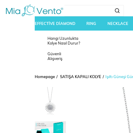
EFFECTİVE DİAMOND
RING
NECKLACE
Hangi Uzunlukta
Kolye Nasıl Durur?
Güvenli
Alışveriş
Homepage
SATIŞA KAPALI KOLYE
Işıltı Güneşi G