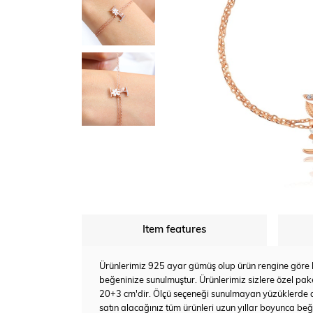
Item features
Ürünlerimiz 925 ayar gümüş olup ürün rengine göre bey
beğeninize sunulmuştur. Ürünlerimiz sizlere özel pake
20+3 cm'dir. Ölçü seçeneği sunulmayan yüzüklerde a
satın alacağınız tüm ürünleri uzun yıllar boyunca beğen