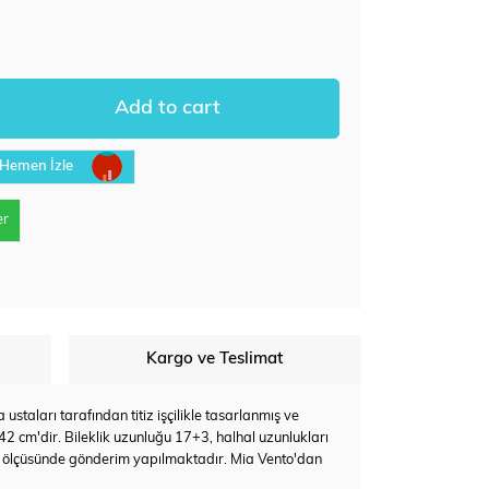
Hemen İzle
er
Kargo ve Teslimat
staları tarafından titiz işçilikle tasarlanmış ve
 42 cm'dir. Bileklik uzunluğu 17+3, halhal uzunlukları
k ölçüsünde gönderim yapılmaktadır. Mia Vento'dan