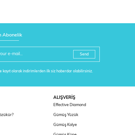
n Abonelik
Send
 kayıt olarak indirimlerden ilk siz haberdar olabilirsiniz.
ALIŞVERİŞ
Effective Diamond
özükür?
Gümüş Yüzük
Gümüş Kolye
Gümüş Küpe