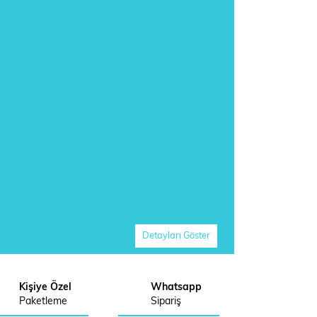
Detayları Göster
Kişiye Özel
Whatsapp
Paketleme
Sipariş