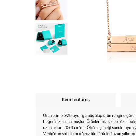
Item features
Ürünlerimiz 925 ayar gümüş olup ürün rengine göre bey
beğeninize sunulmuştur. Ürünlerimiz sizlere özel pake
uzunlukları 20+3 cm'dir. Ölçü seçeneği sunulmayan 
Vento'dan satın alacağınız tüm ürünleri uzun yıllar bo