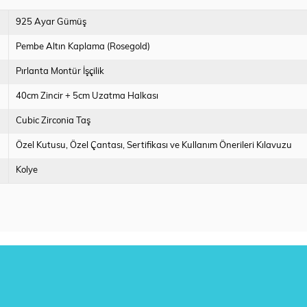
925 Ayar Gümüş
Pembe Altın Kaplama (Rosegold)
Pırlanta Montür İşçilik
40cm Zincir + 5cm Uzatma Halkası
Cubic Zirconia Taş
Özel Kutusu
Özel Çantası
Sertifikası ve Kullanım Önerileri Kılavuzu
Kolye