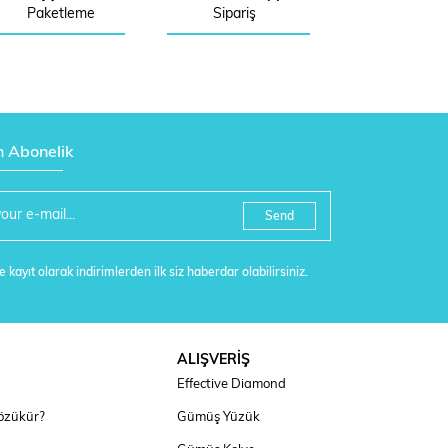
Paketleme
Sipariş
n Abonelik
Send
 kayıt olarak indirimlerden ilk siz haberdar olabilirsiniz.
ALIŞVERİŞ
Effective Diamond
özükür?
Gümüş Yüzük