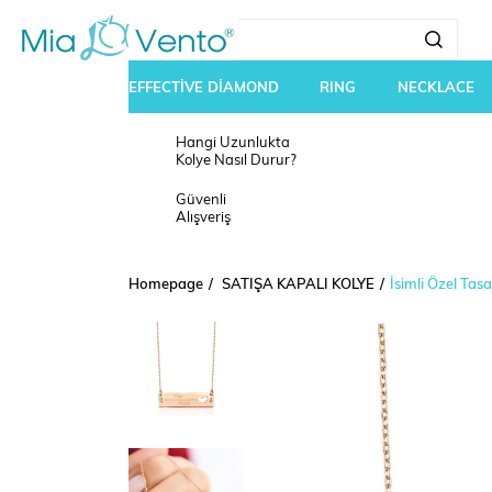
EFFECTİVE DİAMOND
RING
NECKLACE
Hangi Uzunlukta
Kolye Nasıl Durur?
Güvenli
Alışveriş
Homepage
SATIŞA KAPALI KOLYE
İsimli Özel Tas