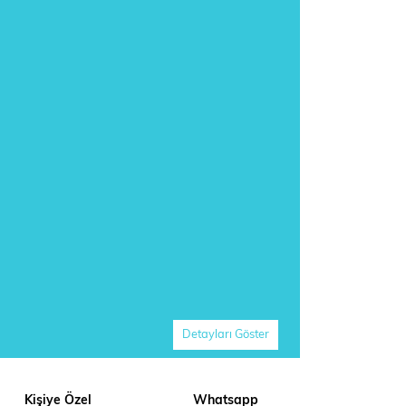
Detayları Göster
Kişiye Özel
Whatsapp