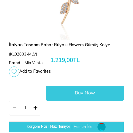
İtalyan Tasarım Bahar Rüyası Flowers Gümüş Kolye
(KL02803-MLV)
1.219,00TL
Brand
Mia Vento
Add to Favorites
Kargom Nasıl Hazırlanıyor
Hemen İzle