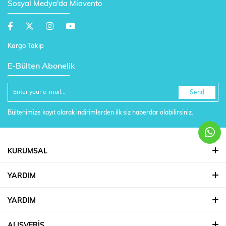
Sosyal Medya'da Miavento
Kargo Takip
E-Bülten Abonelik
Send
Bültenimize kayıt olarak indirimlerden ilk siz haberdar olabilirsiniz.
KURUMSAL
YARDIM
YARDIM
ALIŞVERİŞ