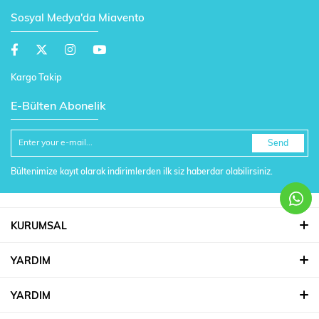
Sosyal Medya'da Miavento
Kargo Takip
E-Bülten Abonelik
Send
Bültenimize kayıt olarak indirimlerden ilk siz haberdar olabilirsiniz.
KURUMSAL
YARDIM
YARDIM