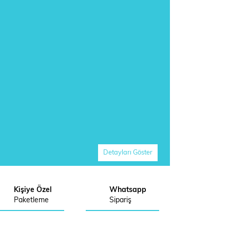
Detayları Göster
Kişiye Özel
Whatsapp
Paketleme
Sipariş