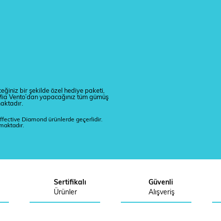
eğiniz bir şekilde özel hediye paketi,
r. Mia Vento’dan yapacağınız tüm gümüş
maktadır.
ffective Diamond ürünlerde geçerlidir.
lmaktadır.
Sertifikalı
Güvenli
Ürünler
Alışveriş