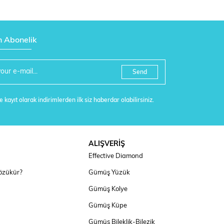
n Abonelik
Send
 kayıt olarak indirimlerden ilk siz haberdar olabilirsiniz.
ALIŞVERİŞ
Effective Diamond
özükür?
Gümüş Yüzük
Gümüş Kolye
Gümüş Küpe
Gümüş Bileklik-Bilezik