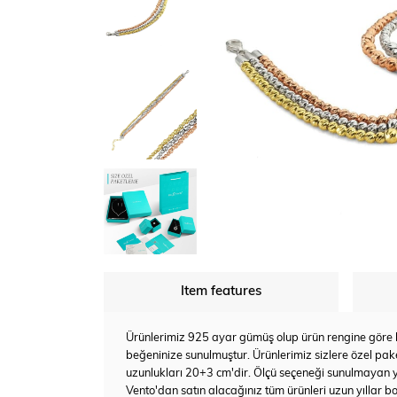
Item features
Ürünlerimiz 925 ayar gümüş olup ürün rengine göre bey
beğeninize sunulmuştur. Ürünlerimiz sizlere özel pake
uzunlukları 20+3 cm'dir. Ölçü seçeneği sunulmayan 
Vento'dan satın alacağınız tüm ürünleri uzun yıllar bo