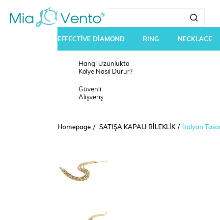
EFFECTİVE DİAMOND
RING
NECKLACE
Hangi Uzunlukta
Kolye Nasıl Durur?
Güvenli
Alışveriş
Homepage
SATIŞA KAPALI BİLEKLİK
İtalyan Tasar