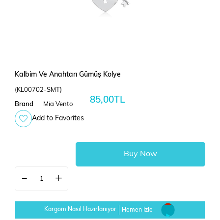
Kalbim Ve Anahtarı Gümüş Kolye
(KL00702-SMT)
85,00TL
Brand
Mia Vento
Add to Favorites
Kargom Nasıl Hazırlanıyor
Hemen İzle