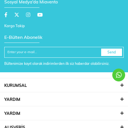
Sosyal Medya'da Miavento
Kargo Takip
E-Bülten Abonelik
Send
Bültenimize kayıt olarak indirimlerden ilk siz haberdar olabilirsiniz.
KURUMSAL
YARDIM
YARDIM
ALIŞVERİŞ