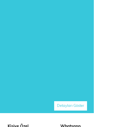
Detayları Göster
Kişiye Özel
Whatsapp