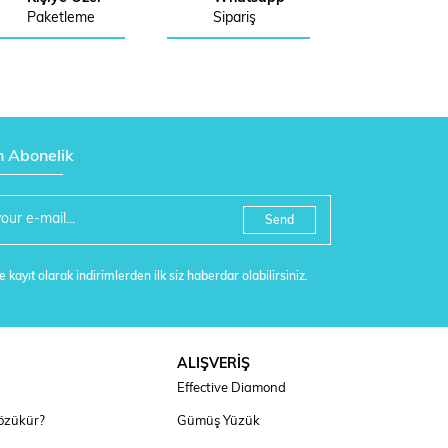
Paketleme
Sipariş
n Abonelik
Send
 kayıt olarak indirimlerden ilk siz haberdar olabilirsiniz.
ALIŞVERİŞ
Effective Diamond
özükür?
Gümüş Yüzük