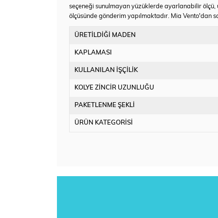
seçeneği sunulmayan yüzüklerde ayarlanabilir ölçü, ü
ölçüsünde gönderim yapılmaktadır. Mia Vento'dan satın 
ÜRETİLDİĞİ MADEN
KAPLAMASI
KULLANILAN İŞÇİLİK
KOLYE ZİNCİR UZUNLUĞU
PAKETLENME ŞEKLİ
ÜRÜN KATEGORİSİ