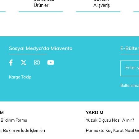
Ürünler
Alışveriş
Sosyal Medya'da Miavento
E-Bülte
Kargo Takip
Bültenimize
IM
YARDIM
Bildirim Formu
Yüzük Ölçüsü Nasıl Alınır?
, Bakım ve İade İşlemleri
Parmakta Kaç Karat Nasıl G