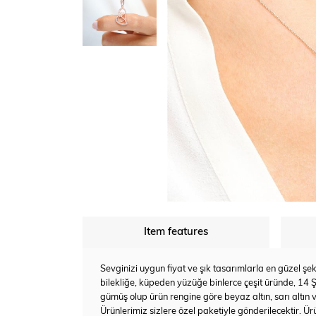
Item features
Sevginizi uygun fiyat ve şık tasarımlarla en güzel ş
bilekliğe, küpeden yüzüğe binlerce çeşit üründe, 14 Ş
gümüş olup ürün rengine göre beyaz altın, sarı altın 
Ürünlerimiz sizlere özel paketiyle gönderilecektir. Ü