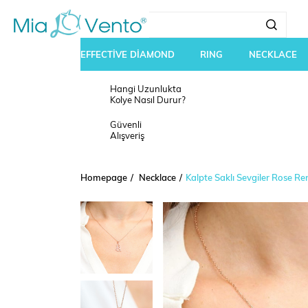
EFFECTİVE DİAMOND
RING
NECKLACE
Hangi Uzunlukta
Kolye Nasıl Durur?
Güvenli
Alışveriş
Homepage
Necklace
Kalpte Saklı Sevgiler Rose R