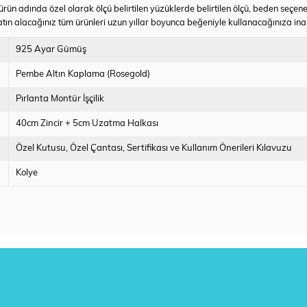
rün adında özel olarak ölçü belirtilen yüzüklerde belirtilen ölçü, beden seçe
alacağınız tüm ürünleri uzun yıllar boyunca beğeniyle kullanacağınıza inanıyor,
925 Ayar Gümüş
Pembe Altın Kaplama (Rosegold)
Pırlanta Montür İşçilik
40cm Zincir + 5cm Uzatma Halkası
Özel Kutusu
Özel Çantası
Sertifikası ve Kullanım Önerileri Kılavuzu
Kolye