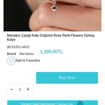
Manolya Çiçeği Kalp Düğümü Rose Renk Flowers Gümüş
Kolye
(KL03202-MLV)
1.395,00TL
Brand
Mia Vento
Add to Favorites
Kargom Nasıl Hazırlanıyor
Hemen İzle