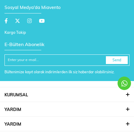
Sosyal Medya'da Miavento
Kargo Takip
E-Bülten Abonelik
Send
Bültenimize kayıt olarak indirimlerden ilk siz haberdar olabilirsiniz.
KURUMSAL
YARDIM
YARDIM