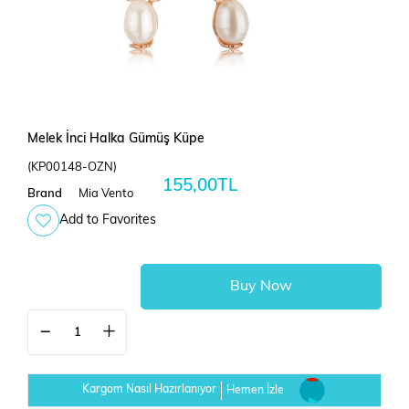
Melek İnci Halka Gümüş Küpe
(KP00148-OZN)
155,00TL
Brand
Mia Vento
Add to Favorites
Kargom Nasıl Hazırlanıyor
Hemen İzle