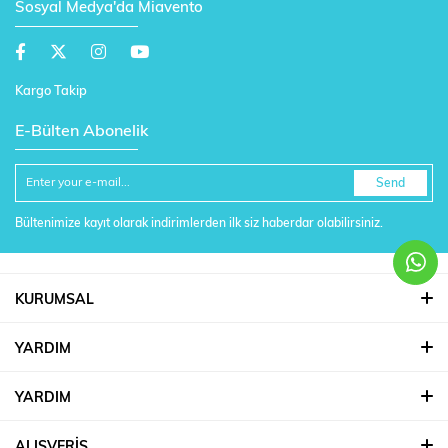
Sosyal Medya'da Miavento
Kargo Takip
E-Bülten Abonelik
Send
Bültenimize kayıt olarak indirimlerden ilk siz haberdar olabilirsiniz.
KURUMSAL
YARDIM
YARDIM
ALIŞVERİŞ