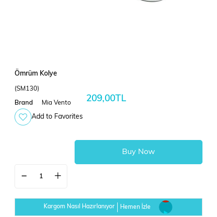
Ömrüm Kolye
(SM130)
209,00TL
Brand
Mia Vento
Add to Favorites
Kargom Nasıl Hazırlanıyor
Hemen İzle