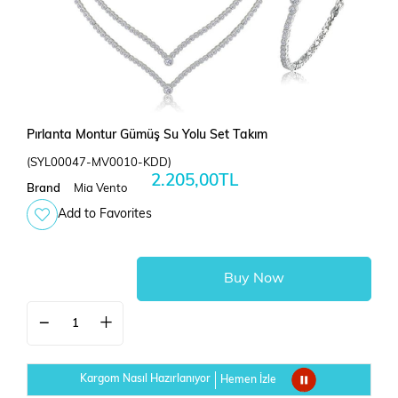
Pırlanta Montur Gümüş Su Yolu Set Takım
(SYL00047-MV0010-KDD)
2.205,00TL
Brand
Mia Vento
Add to Favorites
Kargom Nasıl Hazırlanıyor
Hemen İzle