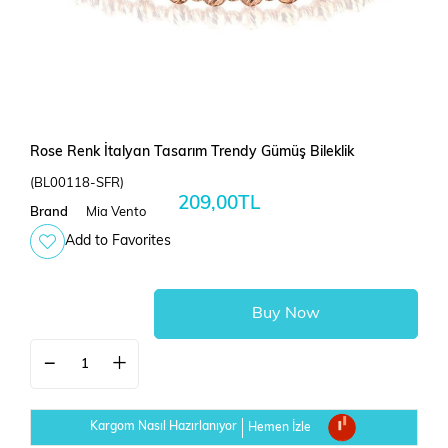
Rose Renk İtalyan Tasarım Trendy Gümüş Bileklik
(BL00118-SFR)
209,00TL
Brand
Mia Vento
Add to Favorites
Kargom Nasıl Hazırlanıyor
Hemen İzle