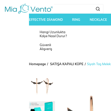
EFFECTİVE DİAMOND
RING
NECKLACE
Hangi Uzunlukta
Kolye Nasıl Durur?
Güvenli
Alışveriş
Homepage
SATIŞA KAPALI KÜPE
Siyah Taş Mele