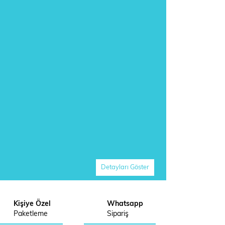
Detayları Göster
Kişiye Özel
Whatsapp
Paketleme
Sipariş