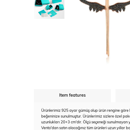
Item features
Ürünlerimiz 925 ayar gümüş olup ürün rengine göre bey
beğeninize sunulmuştur. Ürünlerimiz sizlere özel pake
uzunlukları 20+3 cm'dir. Ölçü seçeneği sunulmayan 
Vento'dan satın alacağınız tüm ürünleri uzun yıllar bo