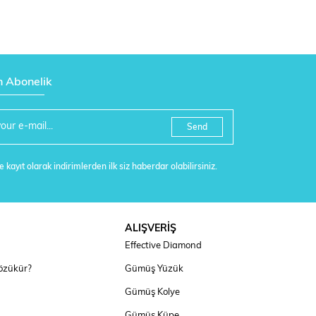
n Abonelik
Send
 kayıt olarak indirimlerden ilk siz haberdar olabilirsiniz.
ALIŞVERİŞ
Effective Diamond
özükür?
Gümüş Yüzük
Gümüş Kolye
Gümüş Küpe