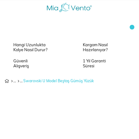
Hangi Uzunlukta
Kargom Nasıl
Kolye Nasıl Durur?
Hazırlanıyor?
Güvenli
1 Yıl Garanti
Alışveriş
Süresi
Swarovski U Model Beştaş Gümüş Yüzük