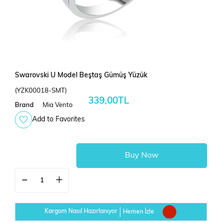
Swarovski U Model Beştaş Gümüş Yüzük
(YZK00018-SMT)
339,00TL
Brand
Mia Vento
Add to Favorites
Kargom Nasıl Hazırlanıyor
Hemen İzle