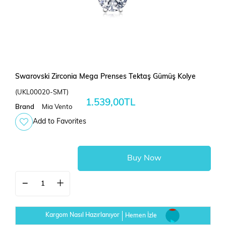
Swarovski Zirconia Mega Prenses Tektaş Gümüş Kolye
(UKL00020-SMT)
1.539,00TL
Brand
Mia Vento
Add to Favorites
Kargom Nasıl Hazırlanıyor
Hemen İzle