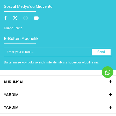
Sosyal Medya'da Miavento
Kargo Takip
E-Bülten Abonelik
Send
Bültenimize kayıt olarak indirimlerden ilk siz haberdar olabilirsiniz.
KURUMSAL
YARDIM
YARDIM