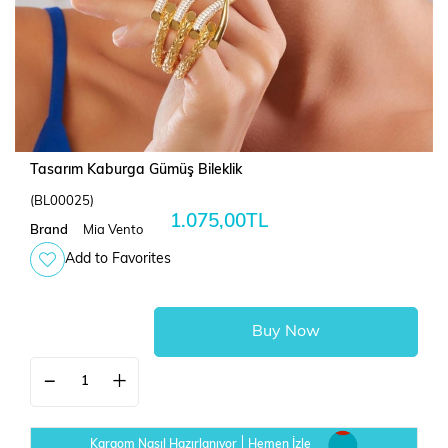
Tasarım Kaburga Gümüş Bileklik
(BL00025)
1.075,00TL
Brand
Mia Vento
Add to Favorites
Kargom Nasıl Hazırlanıyor
Hemen İzle