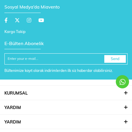
Sosyal Medya'da Miavento
Kargo Takip
E-Bülten Abonelik
Send
Bültenimize kayıt olarak indirimlerden ilk siz haberdar olabilirsiniz.
KURUMSAL
YARDIM
YARDIM