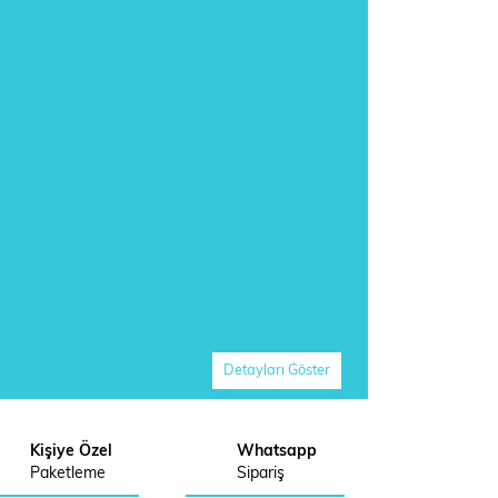
Detayları Göster
Kişiye Özel
Whatsapp
Paketleme
Sipariş