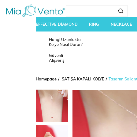
EFFECTİVE DİAMOND
RING
NECKLACE
Hangi Uzunlukta
Kolye Nasıl Durur?
Güvenli
Alışveriş
Homepage
SATIŞA KAPALI KOLYE
Tasarım Sallan