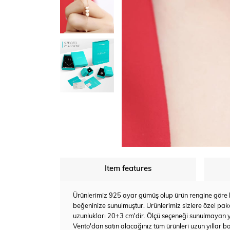
Item features
Ürünlerimiz 925 ayar gümüş olup ürün rengine göre bey
beğeninize sunulmuştur. Ürünlerimiz sizlere özel pake
uzunlukları 20+3 cm'dir. Ölçü seçeneği sunulmayan 
Vento'dan satın alacağınız tüm ürünleri uzun yıllar bo