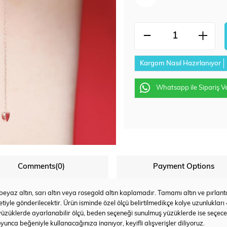
Kargom Nasıl Hazırlanıyor
Whatsapp ile Sipariş V
Comments
(0)
Payment Options
az altın, sarı altın veya rosegold altın kaplamadır. Tamamı altın ve pırlanta u
tiyle gönderilecektir. Ürün isminde özel ölçü belirtilmedikçe kolye uzunlukları
yüzüklerde ayarlanabilir ölçü, beden seçeneği sunulmuş yüzüklerde ise seçec
yunca beğeniyle kullanacağınıza inanıyor, keyifli alışverişler diliyoruz.