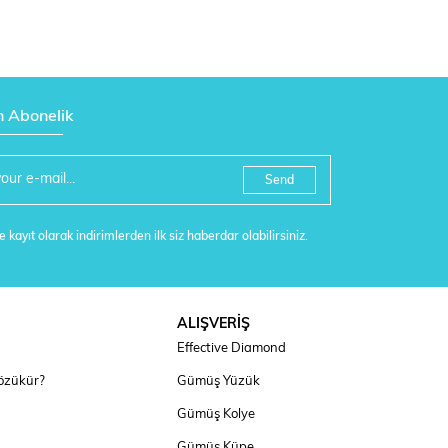
n Abonelik
Send
 kayıt olarak indirimlerden ilk siz haberdar olabilirsiniz.
ALIŞVERİŞ
Effective Diamond
özükür?
Gümüş Yüzük
Gümüş Kolye
Gümüş Küpe