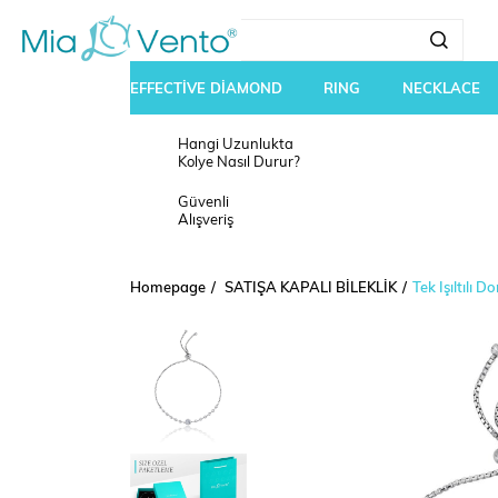
EFFECTİVE DİAMOND
RING
NECKLACE
Hangi Uzunlukta
Kolye Nasıl Durur?
Güvenli
Alışveriş
Homepage
SATIŞA KAPALI BİLEKLİK
Tek Işıltılı 