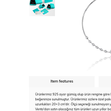
Item features
Ürünlerimiz 925 ayar gümüş olup ürün rengine göre bey
beğeninize sunulmuştur. Ürünlerimiz sizlere özel pake
uzunlukları 20+3 cm'dir. Ölçü seçeneği sunulmayan 
Vento'dan satın alacağınız tüm ürünleri uzun yıllar bo