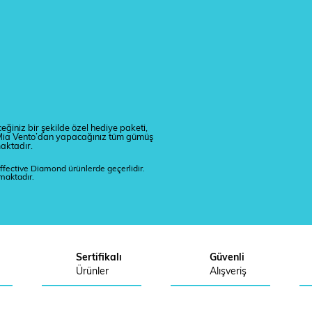
eğiniz bir şekilde özel hediye paketi,
r. Mia Vento’dan yapacağınız tüm gümüş
maktadır.
ffective Diamond ürünlerde geçerlidir.
lmaktadır.
Sertifikalı
Güvenli
Ürünler
Alışveriş