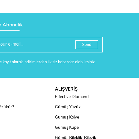
n Abonelik
Send
 kayıt olarak indirimlerden ilk siz haberdar olabilirsiniz.
ALIŞVERİŞ
Effective Diamond
özükür?
Gümüş Yüzük
Gümüş Kolye
Gümüş Küpe
Gümüş Bileklik-Bilezik