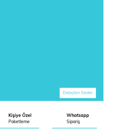
Detayları Göster
Kişiye Özel
Whatsapp
Paketleme
Sipariş