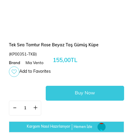
Tek Sıra Tamtur Rose Beyaz Taş Gümüş Küpe
(KP00351-TKB)
155,00TL
Brand
Mia Vento
Add to Favorites
Kargom Nasıl Hazırlanıyor
Hemen İzle