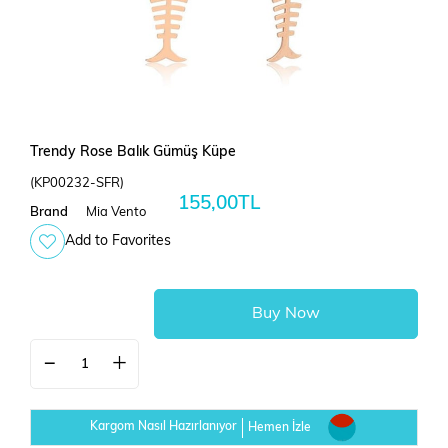
Trendy Rose Balık Gümüş Küpe
(KP00232-SFR)
155,00TL
Brand
Mia Vento
Add to Favorites
Kargom Nasıl Hazırlanıyor
Hemen İzle