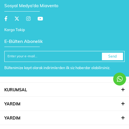
Sosyal Medya'da Miavento
Kargo Takip
E-Bülten Abonelik
Send
Bültenimize kayıt olarak indirimlerden ilk siz haberdar olabilirsiniz.
KURUMSAL
YARDIM
YARDIM