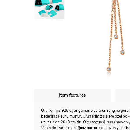
Item features
Ürünlerimiz 925 ayar gümüş olup ürün rengine göre bey
beğeninize sunulmuştur. Ürünlerimiz sizlere özel pake
uzunlukları 20+3 cm'dir. Ölçü seçeneği sunulmayan 
Vento'dan satın alacağınız tüm ürünleri uzun yıllar bo