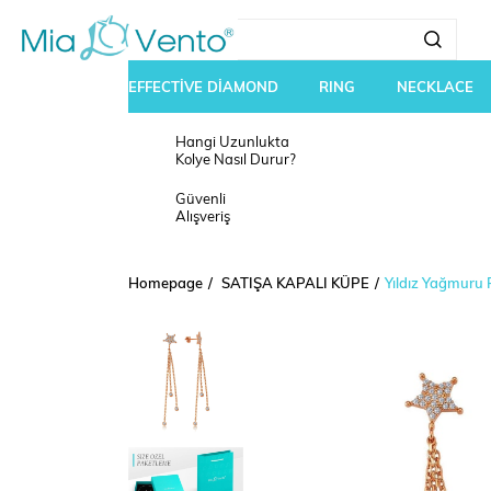
EFFECTİVE DİAMOND
RING
NECKLACE
Hangi Uzunlukta
Kolye Nasıl Durur?
Güvenli
Alışveriş
Homepage
SATIŞA KAPALI KÜPE
Yıldız Yağmuru