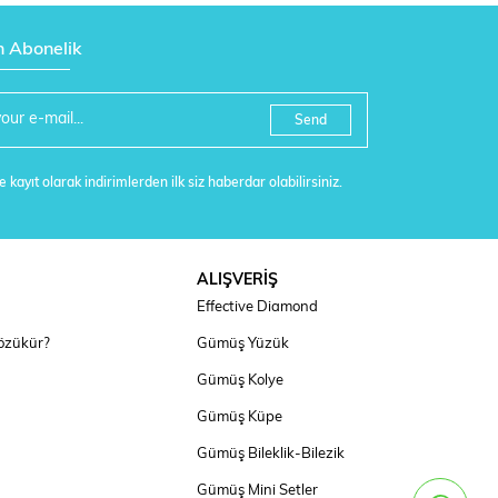
n Abonelik
Send
 kayıt olarak indirimlerden ilk siz haberdar olabilirsiniz.
ALIŞVERİŞ
Effective Diamond
özükür?
Gümüş Yüzük
Gümüş Kolye
Gümüş Küpe
Gümüş Bileklik-Bilezik
Gümüş Mini Setler