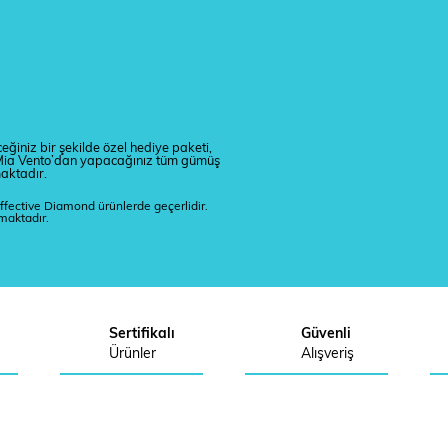
eğiniz bir şekilde özel hediye paketi,
r. Mia Vento’dan yapacağınız tüm gümüş
maktadır.
ffective Diamond ürünlerde geçerlidir.
lmaktadır.
Sertifikalı
Güvenli
Ürünler
Alışveriş