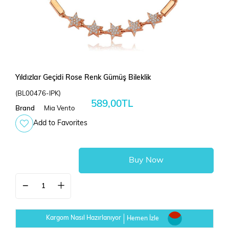
Yıldızlar Geçidi Rose Renk Gümüş Bileklik
(BL00476-IPK)
589,00TL
Brand
Mia Vento
Add to Favorites
Kargom Nasıl Hazırlanıyor
Hemen İzle