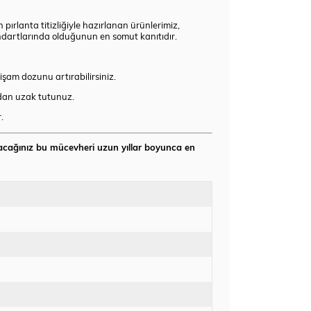
pırlanta titizliğiyle hazırlanan ürünlerimiz,
standartlarında olduğunun en somut kanıtıdır.
şam dozunu artırabilirsiniz.
rdan uzak tutunuz.
.
alacağınız bu mücevheri uzun yıllar boyunca en