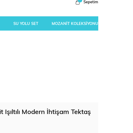
Sepetim
SU YOLU SET
MOZANİT KOLEKSİYONU
 Işıltılı Modern İhtişam Tektaş