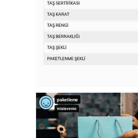
TAŞ SERTİFİKASI
TAŞ KARAT
TAŞ RENGİ
TAŞ BERRAKLIĞI
TAŞ ŞEKLİ
PAKETLENME ŞEKLİ