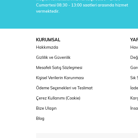
Cumartesi 08:30 - 13:00 saatleri arasında hizmet
vermektedir.
KURUMSAL
YA
Hakkımızda
Hav
Gizlilik ve Güvenlik
Deği
Mesafeli Satış Sözleşmesi
Gara
Kişisel Verilerin Korunması
Sık 
Ödeme Seçenekleri ve Teslimat
İad
Çerez Kullanımı (Cookie)
Kar
Bize Ulaşın
İns
Blog