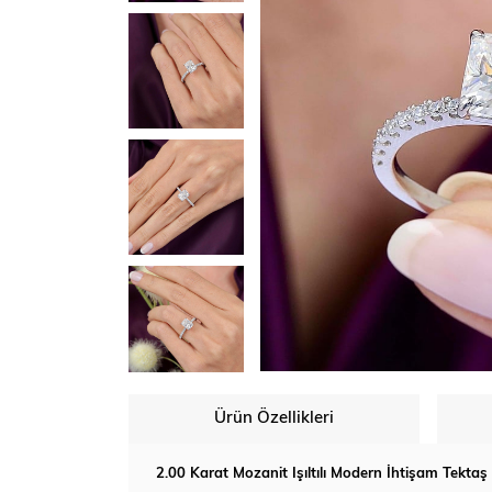
Ürün Özellikleri
2.00 Karat Mozanit Işıltılı Modern İhtişam Tekt