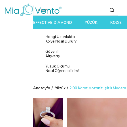
EFFECTİVE DİAMOND
YÜZÜK
KOLYE
Hangi Uzunlukta
Kolye Nasıl Durur?
Güvenli
Alışveriş
Yüzük Ölçümü
Nasıl Öğrenebilirim?
Anasayfa
Yüzük
2.00 Karat Mozanit Işıltılı Mode