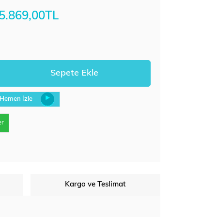
5.869,00TL
Hemen İzle
er
Kargo ve Teslimat