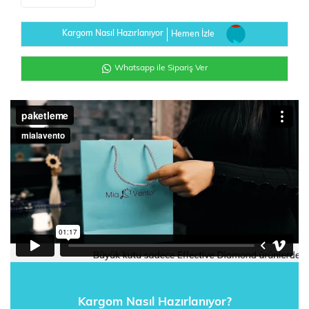
Kargom Nasıl Hazırlanıyor
Hemen İzle
Whatsapp ile Sipariş Ver
Kargom Nasıl Hazırlanıyor?