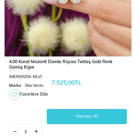
4.00 Karat Mozanit Damla Rüyası Tektaş Gold Renk
Gümüş Küpe
(MER00006-MLV)
7.525,00TL
Marka
Mia Vento
Favorilere Ekle