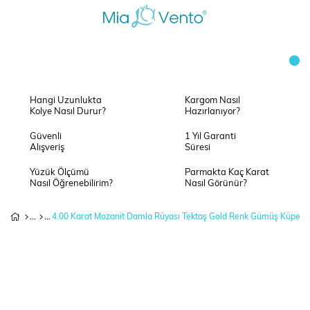
Hangi Uzunlukta
Kargom Nasıl
Kolye Nasıl Durur?
Hazırlanıyor?
Güvenli
1 Yıl Garanti
Alışveriş
Süresi
Yüzük Ölçümü
Parmakta Kaç Karat
Nasıl Öğrenebilirim?
Nasıl Görünür?
4.00 Karat Mozanit Damla Rüyası Tektaş Gold Renk Gümüş Küpe