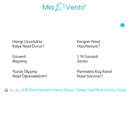
Hangi Uzunlukta
Kargom Nasıl
Kolye Nasıl Durur?
Hazırlanıyor?
Güvenli
1 Yıl Garanti
Alışveriş
Süresi
Yüzük Ölçümü
Parmakta Kaç Karat
Nasıl Öğrenebilirim?
Nasıl Görünür?
4.00 Karat Mozanit Damla Rüyası Tektaş Gold Renk Gümüş Yüzük