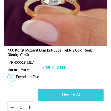
4.00 Karat Mozanit Damla Rüyası Tektaş Gold Renk
Gümüş Yüzük
(MRN00018-MLV)
7.955,00TL
Marka
Mia Vento
Favorilere Ekle