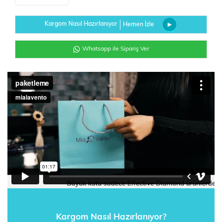
Kargom Nasıl Hazırlanıyor
Hemen İzle
Whatsapp ile Sipariş Ver
Kargom Nasıl Hazırlanıyor?