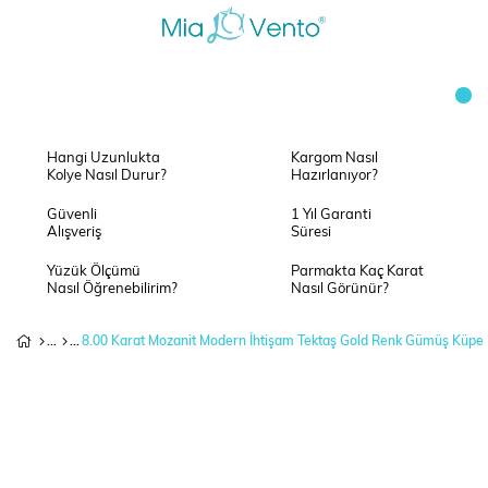
Hangi Uzunlukta
Kargom Nasıl
Kolye Nasıl Durur?
Hazırlanıyor?
Güvenli
1 Yıl Garanti
Alışveriş
Süresi
Yüzük Ölçümü
Parmakta Kaç Karat
Nasıl Öğrenebilirim?
Nasıl Görünür?
8.00 Karat Mozanit Modern İhtişam Tektaş Gold Renk Gümüş Küpe