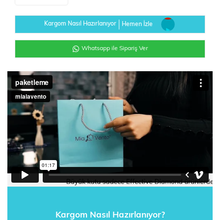
Kargom Nasıl Hazırlanıyor
Hemen İzle
Whatsapp ile Sipariş Ver
Kargom Nasıl Hazırlanıyor?