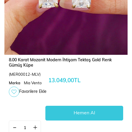
8.00 Karat Mozanit Modern İhtişam Tektaş Gold Renk
Gümüş Küpe
(MER00012-MLV)
13.049,00TL
Marka
Mia Vento
Favorilere Ekle