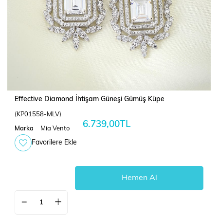
Effective Diamond İhtişam Güneşi Gümüş Küpe
(KP01558-MLV)
6.739,00TL
Marka
Mia Vento
Favorilere Ekle