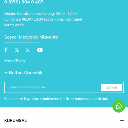
0 (850) 304 0 403
Müşteri temsilcelerimiz haftaiçi: 08:30 - 17:30
Cumartesi 08:30 - 13:00 saatleri arasında hizmet
vermektedir.
Sosyal Medya'da Miavento
Kargo Takip
E-Bülten Abonelik
Gönder
Bültenimize kayıt olarak indirimlerden ilk siz haberdar olabilirsiniz.
KURUMSAL