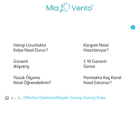
Hangi Uzunlukta
Kargom Nasıl
Kolye Nasıl Durur?
Hazırlanıyor?
Güvenli
1 Yıl Garanti
Alışveriş
Süresi
Yüzük Ölçümü
Parmakta Kaç Karat
Nasıl Öğrenebilirim?
Nasıl Görünür?
Effective Diamond İhtişam Güneşi Gümüş Küpe