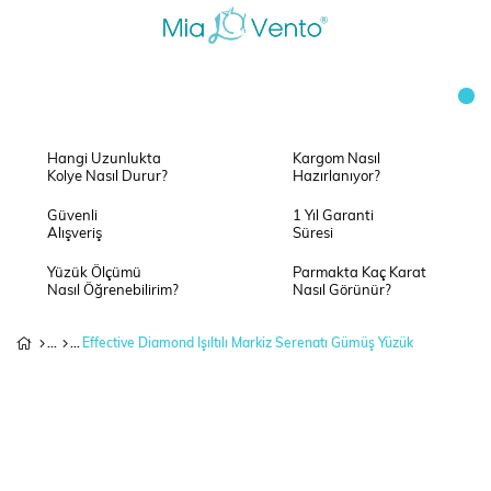
Hangi Uzunlukta
Kargom Nasıl
Kolye Nasıl Durur?
Hazırlanıyor?
Güvenli
1 Yıl Garanti
Alışveriş
Süresi
Yüzük Ölçümü
Parmakta Kaç Karat
Nasıl Öğrenebilirim?
Nasıl Görünür?
Effective Diamond Işıltılı Markiz Serenatı Gümüş Yüzük