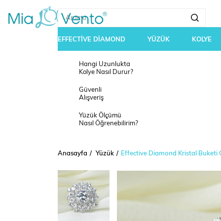
EFFECTİVE DİAMOND
YÜZÜK
KOLYE
Hangi Uzunlukta
Kolye Nasıl Durur?
Güvenli
Alışveriş
Yüzük Ölçümü
Nasıl Öğrenebilirim?
Anasayfa
Yüzük
Effective Diamond Kristal Buket