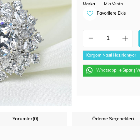
Marka
Mia Vento
Favorilere Ekle
Kargom Nasıl Hazırlanıyor
Whatsapp ile Sipariş V
Yorumlar
(0)
Ödeme Seçenekleri