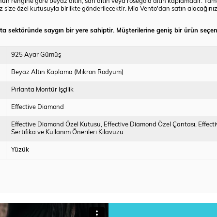
rengine göre beyaz altın, sarı altın veya rosegold altın kaplamadır. Tamamı a
 size özel kutusuyla birlikte gönderilecektir. Mia Vento'dan satın alacağın
nta sektöründe saygın bir yere sahiptir. Müşterilerine geniş bir ürün seçen
925 Ayar Gümüş
Beyaz Altın Kaplama (Mikron Rodyum)
Pırlanta Montür İşçilik
Effective Diamond
Effective Diamond Özel Kutusu
Effective Diamond Özel Çantası
Effect
Sertifika ve Kullanım Önerileri Kılavuzu
Yüzük