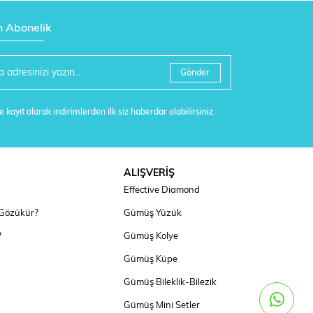
n Abonelik
Gönder
 kayıt olarak indirimlerden ilk siz haberdar olabilirsiniz.
ALIŞVERİŞ
Effective Diamond
 Gözükür?
Gümüş Yüzük
?
Gümüş Kolye
Gümüş Küpe
Gümüş Bileklik-Bilezik
Gümüş Mini Setler