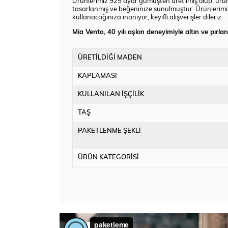
Ürünlerimiz 925 ayar gümüşten üretilmiş olup, ürünün 
tasarlanmış ve beğeninize sunulmuştur. Ürünlerimiz
kullanacağınıza inanıyor, keyifli alışverişler dileriz.
Mia Vento, 40 yılı aşkın deneyimiyle altın ve pırla
ÜRETİLDİĞİ MADEN
KAPLAMASI
KULLANILAN İŞÇİLİK
TAŞ
PAKETLENME ŞEKLİ
ÜRÜN KATEGORİSİ