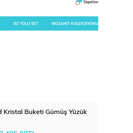
Sepetim
SU YOLU SET
MOZANİT KOLEKSİYONU
d Kristal Buketi Gümüş Yüzük