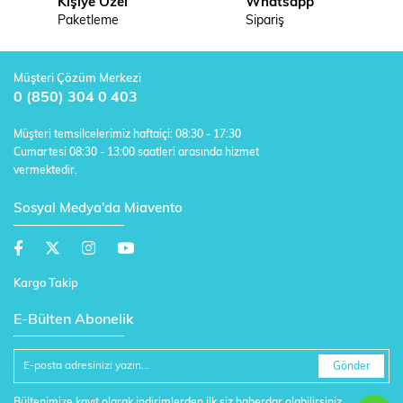
Kişiye Özel
Whatsapp
Paketleme
Sipariş
Müşteri Çözüm Merkezi
0 (850) 304 0 403
Müşteri temsilcelerimiz haftaiçi: 08:30 - 17:30
Cumartesi 08:30 - 13:00 saatleri arasında hizmet
vermektedir.
Sosyal Medya'da Miavento
Kargo Takip
E-Bülten Abonelik
Gönder
Bültenimize kayıt olarak indirimlerden ilk siz haberdar olabilirsiniz.