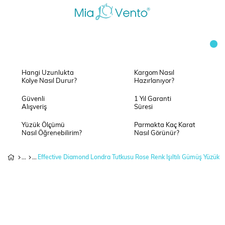
Hangi Uzunlukta
Kargom Nasıl
Kolye Nasıl Durur?
Hazırlanıyor?
Güvenli
1 Yıl Garanti
Alışveriş
Süresi
Yüzük Ölçümü
Parmakta Kaç Karat
Nasıl Öğrenebilirim?
Nasıl Görünür?
Effective Diamond Londra Tutkusu Rose Renk Işıltılı Gümüş Yüzük