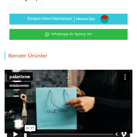
Kargom Nasıl Hazırlanıyor
Hemen İzle
Whatsapp ile Sipariş Ver
Benzer Ürünler