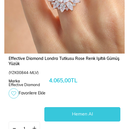
Effective Diamond Londra Tutkusu Rose Renk Işıltılı Gümüş
Yüzük
(YZK00844-MLV)
4.065,00TL
Marka
Effective Diamond
Favorilere Ekle