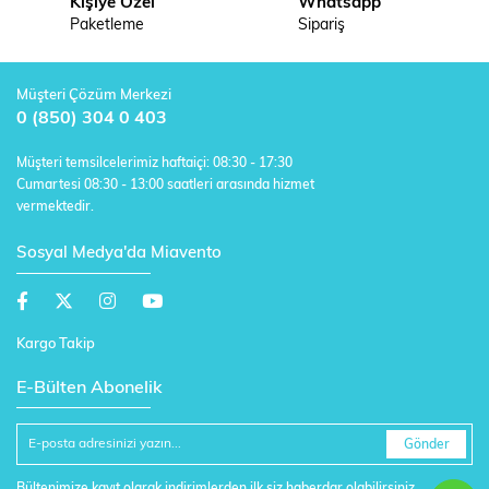
Kişiye Özel
Whatsapp
Paketleme
Sipariş
Müşteri Çözüm Merkezi
0 (850) 304 0 403
Müşteri temsilcelerimiz haftaiçi: 08:30 - 17:30
Cumartesi 08:30 - 13:00 saatleri arasında hizmet
vermektedir.
Sosyal Medya'da Miavento
Kargo Takip
E-Bülten Abonelik
Gönder
Bültenimize kayıt olarak indirimlerden ilk siz haberdar olabilirsiniz.