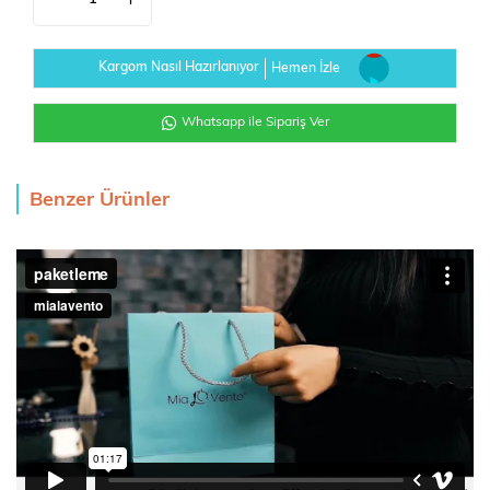
Kargom Nasıl Hazırlanıyor
Hemen İzle
Whatsapp ile Sipariş Ver
Benzer Ürünler