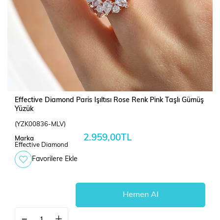
Effective Diamond Paris Işıltısı Rose Renk Pink Taşlı Gümüş
Yüzük
(YZK00836-MLV)
2.959,00TL
Marka
Effective Diamond
Favorilere Ekle