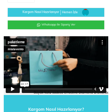
Kargom Nasıl Hazırlanıyor
Hemen İzle
Whatsapp ile Sipariş Ver
Kargom Nasıl Hazırlanıyor?