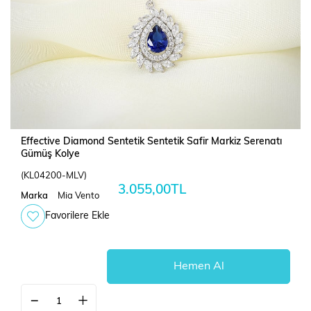
Effective Diamond Sentetik Sentetik Safir Markiz Serenatı
Gümüş Kolye
(KL04200-MLV)
3.055,00TL
Marka
Mia Vento
Favorilere Ekle