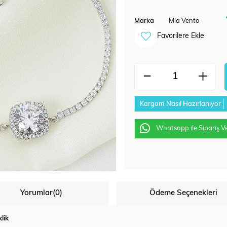
Marka
Mia Vento
Favorilere Ekle
Kargom Nasıl Hazırlanıyor
Whatsapp ile Sipariş V
Yorumlar
(0)
Ödeme Seçenekleri
lik