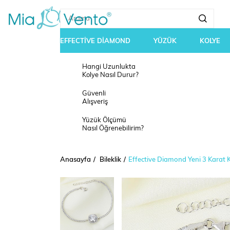
EFFECTİVE DİAMOND
YÜZÜK
KOLYE
Hangi Uzunlukta
Kolye Nasıl Durur?
Güvenli
Alışveriş
Yüzük Ölçümü
Nasıl Öğrenebilirim?
Anasayfa
Bileklik
Effective Diamond Yeni 3 Karat 