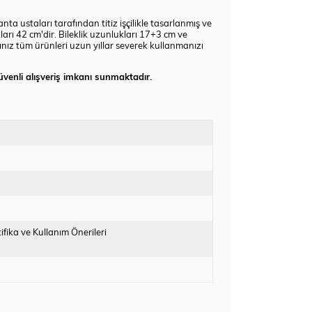
ta ustaları tarafından titiz işçilikle tasarlanmış ve
ları 42 cm'dir. Bileklik uzunlukları 17+3 cm ve
nız tüm ürünleri uzun yıllar severek kullanmanızı
üvenli alışveriş imkanı sunmaktadır.
ifika ve Kullanım Önerileri