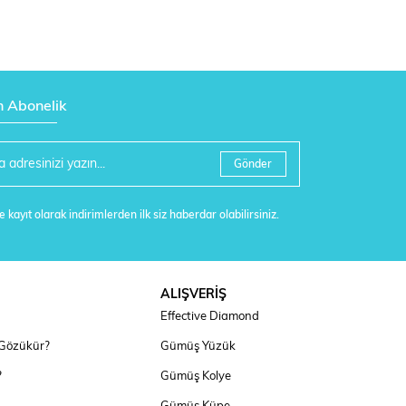
n Abonelik
Gönder
 kayıt olarak indirimlerden ilk siz haberdar olabilirsiniz.
ALIŞVERİŞ
Effective Diamond
 Gözükür?
Gümüş Yüzük
?
Gümüş Kolye