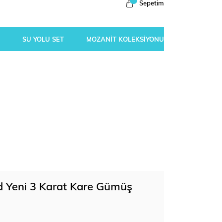
Sepetim
SU YOLU SET
MOZANİT KOLEKSİYONU
d Yeni 3 Karat Kare Gümüş