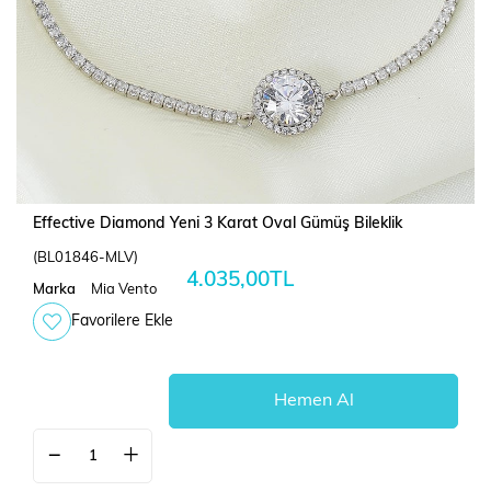
Effective Diamond Yeni 3 Karat Oval Gümüş Bileklik
(BL01846-MLV)
4.035,00TL
Marka
Mia Vento
Favorilere Ekle