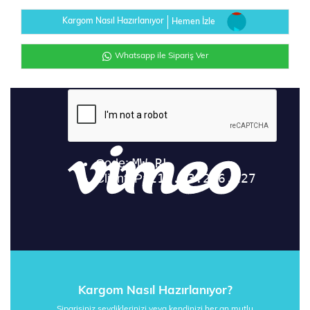
Kargom Nasıl Hazırlanıyor
Hemen İzle
Whatsapp ile Sipariş Ver
Kargom Nasıl Hazırlanıyor?
Siparişiniz sevdiklerinizi veya kendinizi her an mutlu