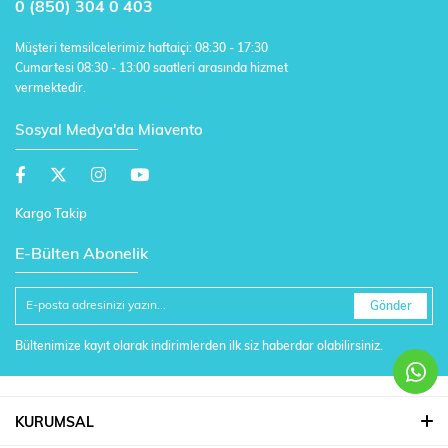
0 (850) 304 0 403
Müşteri temsilcelerimiz haftaiçi: 08:30 - 17:30
Cumartesi 08:30 - 13:00 saatleri arasında hizmet
vermektedir.
Sosyal Medya'da Miavento
Kargo Takip
E-Bülten Abonelik
Gönder
Bültenimize kayıt olarak indirimlerden ilk siz haberdar olabilirsiniz.
KURUMSAL