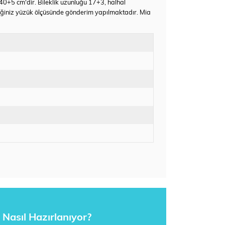
 40+5 cm'dir. Bileklik uzunluğu 17+3, halhal
eğiniz yüzük ölçüsünde gönderim yapılmaktadır. Mia
Nasıl Hazırlanıyor?