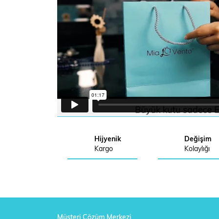
Hijyenik
Değişim
Kargo
Kolaylığı
Müşteri Çözüm Merkezi