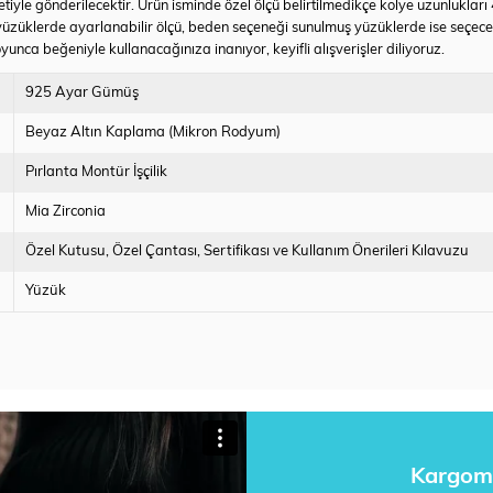
tiyle gönderilecektir. Ürün isminde özel ölçü belirtilmedikçe kolye uzunlukları
yüzüklerde ayarlanabilir ölçü, beden seçeneği sunulmuş yüzüklerde ise seçec
yunca beğeniyle kullanacağınıza inanıyor, keyifli alışverişler diliyoruz.
925 Ayar Gümüş
Beyaz Altın Kaplama (Mikron Rodyum)
Pırlanta Montür İşçilik
Mia Zirconia
Özel Kutusu
Özel Çantası
Sertifikası ve Kullanım Önerileri Kılavuzu
Yüzük
Kargom 