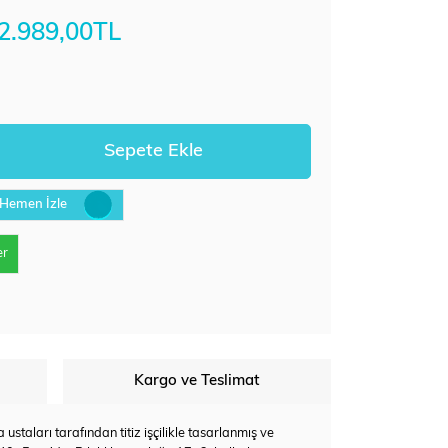
2.989,00TL
Hemen İzle
er
Kargo ve Teslimat
staları tarafından titiz işçilikle tasarlanmış ve