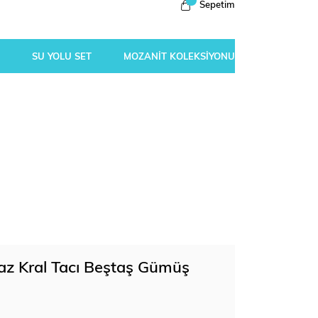
Sepetim
SU YOLU SET
MOZANİT KOLEKSİYONU
az Kral Tacı Beştaş Gümüş