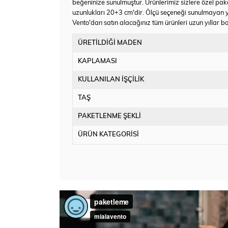
beğeninize sunulmuştur. Ürünlerimiz sizlere özel pake
uzunlukları 20+3 cm'dir. Ölçü seçeneği sunulmayan 
Vento'dan satın alacağınız tüm ürünleri uzun yıllar bo
ÜRETİLDİĞİ MADEN
KAPLAMASI
KULLANILAN İŞÇİLİK
TAŞ
PAKETLENME ŞEKLİ
ÜRÜN KATEGORİSİ