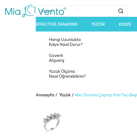
EFFECTİVE DİAMOND
YÜZÜK
KOLYE
Hangi Uzunlukta
Kolye Nasıl Durur?
Güvenli
Alışveriş
Yüzük Ölçümü
Nasıl Öğrenebilirim?
Anasayfa
Yüzük
Mia Zirconia Çapraz Kral Tacı B